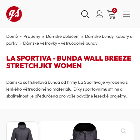
0
Domů
»
Pro ženy
»
Dámské oblečení
»
Dámské bundy, kabáty a
parky
»
Dámské větrovky - větruodolné bundy
LA SPORTIVA - BUNDA WALL BREEZE
STRETCH JKT WOMEN
Dámská softshellová bunda od firmy La Sportiva je vyrobena z
lehkého větruodolného materiálu. Díky sportovnímu střihu a
sbalitelnosti je předurčena pro vaše odvážné lezecké projekty.