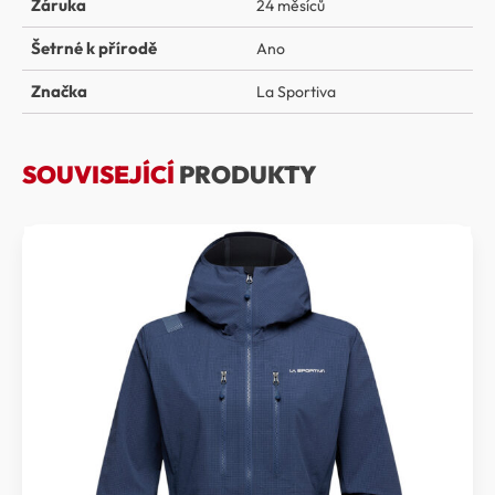
Záruka
24 měsíců
Šetrné k přírodě
Ano
Značka
La Sportiva
SOUVISEJÍCÍ
PRODUKTY