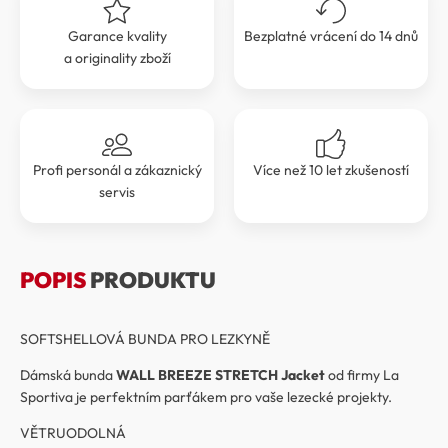
Garance kvality
Bezplatné vrácení do 14 dnů
a originality zboží
Profi personál a zákaznický
Více než 10 let zkušeností
servis
POPIS
PRODUKTU
SOFTSHELLOVÁ BUNDA PRO LEZKYNĚ
Dámská bunda
WALL BREEZE STRETCH Jacket
od firmy La
Sportiva je perfektním parťákem pro vaše lezecké projekty.
VĚTRUODOLNÁ