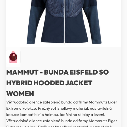
MAMMUT - BUNDA EISFELD SO
HYBRID HOODED JACKET
WOMEN
Větruodolná a lehce zateplená bunda od firmy Mammut z Eiger
Extreme kolekce. Pružný softshellový materiál, nastavitelná
kapuce kompatibilní s helmou. Ideální na skialpy a lezení.
Větruodolná a lehce zateplená bunda od firmy Mammut z Eiger