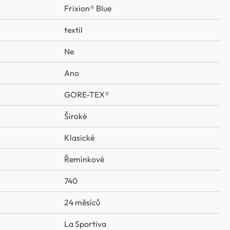
Frixion® Blue
textil
Ne
Ano
GORE-TEX®
Široké
Klasické
Řemínkové
740
24 měsíců
La Sportiva