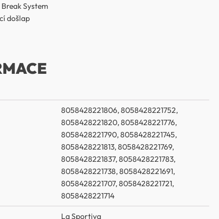
ct Break System
cí došlap
RMACE
8058428221806, 8058428221752,
8058428221820, 8058428221776,
8058428221790, 8058428221745,
8058428221813, 8058428221769,
8058428221837, 8058428221783,
8058428221738, 8058428221691,
8058428221707, 8058428221721,
8058428221714
La Sportiva