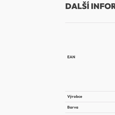
DALŠÍ INFO
EAN
Výrobce
Barva