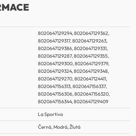
RMACE
8020647129294, 8020647129362,
8020647129317, 8020647129263,
8020647129386, 8020647129331,
8020647129287, 8020647129355,
8020647129300, 8020647129379,
8020647129324, 8020647129348,
8020647129270, 8020647124411,
8020647156313, 8020647156337,
8020647156306, 8020647156320,
8020647156344, 8020647129409
La Sportiva
Černá
,
Modrá
,
Žlutá