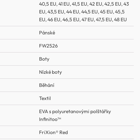
40,5 EU
,
41 EU
,
41,5 EU
,
42 EU
,
42,5 EU
,
43
EU
,
43,5 EU
,
44 EU
,
44,5 EU
,
45 EU
,
45,5
EU
,
46 EU
,
46,5 EU
,
47 EU
,
47,5 EU
,
48 EU
Pánské
FW2526
Boty
Nízké boty
Běhání
Textil
EVA s polyuretanovými polštářky
Infinitoo™
FriXion® Red