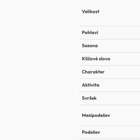
Velikost
Pohlaví
Sezona
Klíčové slovo
Charakter
Aktivita
Svršek
Mezipodešev
Podešev