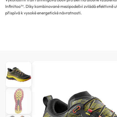
Infinitoo™. Díky kombinované mezipodešvi zvládá efektivně u
přispívá k vysoké energetické návratnosti.