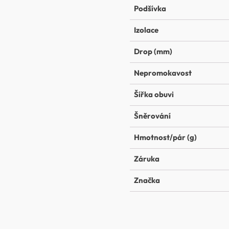
Podšívka
Izolace
Drop (mm)
Nepromokavost
Šířka obuvi
Šněrování
Hmotnost/pár (g)
Záruka
Značka