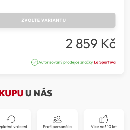
ZVOLTE VARIANTU
2 859
Kč
Autorizovaný prodejce značky
La Sportiva
KUPU
U NÁS
zplatné vrácení
Profi personál a
Více než 10 let