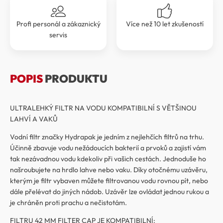
Profi personál a zákaznický
Více než 10 let zkušeností
servis
POPIS
PRODUKTU
ULTRALEHKÝ FILTR NA VODU KOMPATIBILNÍ S VĚTŠINOU
LAHVÍ A VAKŮ
Vodní filtr značky Hydrapak je jedním z nejlehčích filtrů na trhu.
Účinně zbavuje vodu nežádoucích bakterií a prvoků a zajistí vám
tak nezávadnou vodu kdekoliv při vašich cestách. Jednoduše ho
našroubujete na hrdlo lahve nebo vaku. Díky otočnému uzávěru,
kterým je filtr vybaven můžete filtrovanou vodu rovnou pít, nebo
dále přelévat do jiných nádob. Uzávěr lze ovládat jednou rukou a
je chráněn proti prachu a nečistotám.
FILTRU 42 MM FILTER CAP JE KOMPATIBILNÍ: