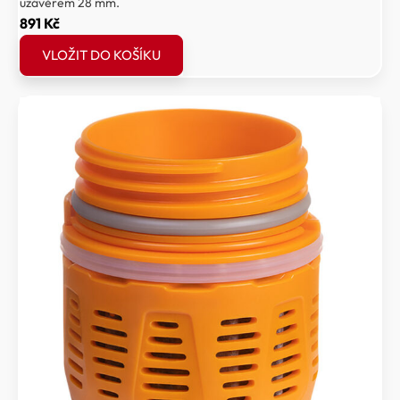
uzávěrem 28 mm.
891
Kč
VLOŽIT DO KOŠÍKU