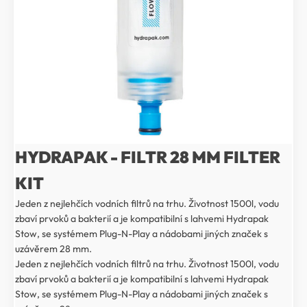
HYDRAPAK - FILTR 28 MM FILTER
KIT
Jeden z nejlehčích vodních filtrů na trhu. Životnost 1500l, vodu
zbaví prvoků a bakterií a je kompatibilní s lahvemi Hydrapak
Stow, se systémem Plug-N-Play a nádobami jiných značek s
uzávěrem 28 mm.
Jeden z nejlehčích vodních filtrů na trhu. Životnost 1500l, vodu
zbaví prvoků a bakterií a je kompatibilní s lahvemi Hydrapak
Stow, se systémem Plug-N-Play a nádobami jiných značek s