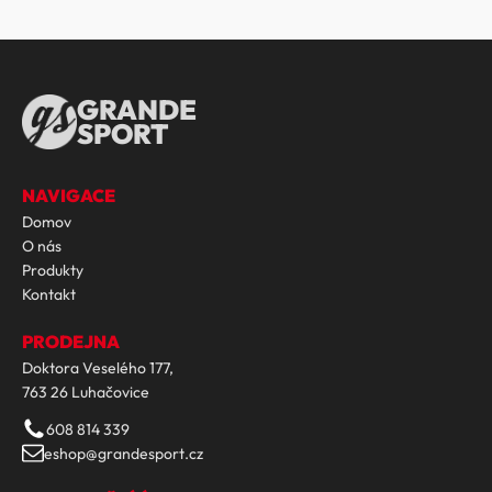
GRANDE
SPORT
NAVIGACE
Domov
O nás
Produkty
Kontakt
PRODEJNA
Doktora Veselého 177,
763 26 Luhačovice
608 814 339
eshop@grandesport.cz