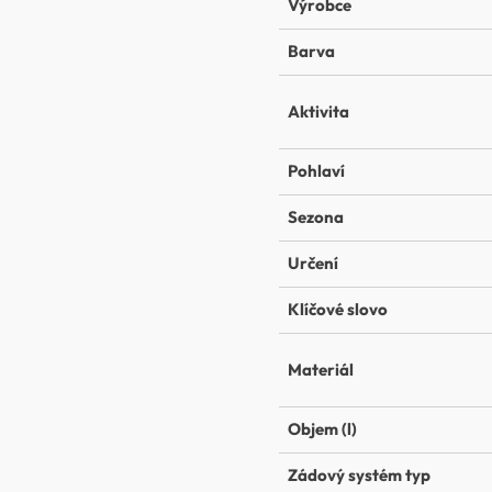
Výrobce
Barva
Aktivita
Pohlaví
Sezona
Určení
Klíčové slovo
Materiál
Objem (l)
Zádový systém typ