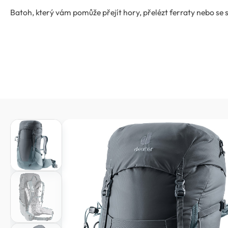
Batoh, který vám pomůže přejít hory, přelézt ferraty nebo se s