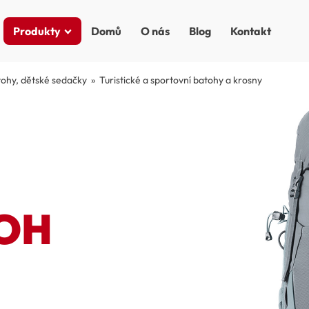
Produkty
Domů
O nás
Blog
Kontakt
ohy, dětské sedačky
»
Turistické a sportovní batohy a krosny
TOH