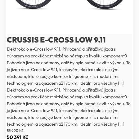
CRUSSIS E-CROSS LOW 9.11
Elektrokolo e-Cross low 9.11: Přirozená a přitažlivá jízda s
důrazem na praktičnost nízkého nástupu a kvalitu komponentů
Pohodlná jízda bez námahy, aniž by bylo nutné slevit z výkonu. To
je jízda na e-Cross low 9.11, krosovém elektrokole s nízkým
nástupem, které spojuje komfortní geometrii s moderními
technologiemi a dojezdem až 170 km. Ideální pro všechny […]
Elektrokolo e-Cross low 9.11: Přirozená a přitažlivá jízda s
důrazem na praktičnost nízkého nástupu a kvalitu komponentů
Pohodlná jízda bez námahy, aniž by bylo nutné slevit z výkonu. To
je jízda na e-Cross low 9.11, krosovém elektrokole s nízkým
nástupem, které spojuje komfortní geometrii s moderními
technologiemi a dojezdem až 170 km. Ideální pro všechny […]
55 990
Kč
Původní
Aktuální
50 391
Kč