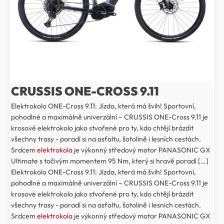
CRUSSIS ONE-CROSS 9.11
Elektrokolo ONE-Cross 9.11: Jízda, která má švih! Sportovní,
pohodlné a maximálně univerzální – CRUSSIS ONE-Cross 9.11 je
krosové elektrokolo jako stvořené pro ty, kdo chtějí brázdit
všechny trasy - poradí si na asfaltu, šotolině i lesních cestách.
Srdcem
elektrokola
je výkonný středový motor PANASONIC GX
Ultimate s točivým momentem 95 Nm, který si hravě poradí […]
Elektrokolo ONE-Cross 9.11: Jízda, která má švih! Sportovní,
pohodlné a maximálně univerzální – CRUSSIS ONE-Cross 9.11 je
krosové elektrokolo jako stvořené pro ty, kdo chtějí brázdit
všechny trasy - poradí si na asfaltu, šotolině i lesních cestách.
Srdcem
elektrokola
je výkonný středový motor PANASONIC GX