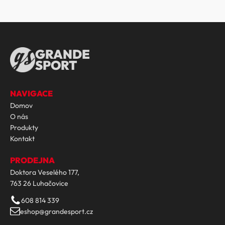
GRANDE
SPORT
NAVIGACE
Domov
O nás
Produkty
Kontakt
PRODEJNA
Doktora Veselého 177,
763 26 Luhačovice
608 814 339
eshop@grandesport.cz