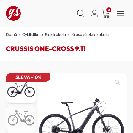
0
Domů
»
Cyklistika
»
Elektrokola
»
Krosová elektrokola
CRUSSIS ONE-CROSS 9.11
SLEVA -10%