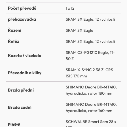
Počet převodů
1 x 12
přehazovačka
SRAM SX Eagle, 12 rychlostí
Řazení
SRAM SX Eagle
Řetěz
SRAM SX Eagle, 12 rychlostí
SRAM CS-PG1210 Eagle, 11-
Kazeta / vícekolo
50 Z
SRAM X-SYNC 2 38 Z, CRS
Převodník a kliky
ISIS 170 mm
SHIMANO Deore BR-MT410,
Brzda přední
hydraulická, rotor 180 mm
SHIMANO Deore BR-MT410,
Brzda zadní
hydraulická, rotor 160 mm
SCHWALBE Smart Sam 28 x
Pláště