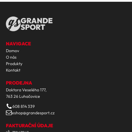
GRANDE
SPORT
NAVIGACE
Domov
O nás
Produkty
Kontakt
PRODEJNA
Doktora Veselého 177,
763 26 Luhačovice
608 814 339
eshop@grandesport.cz
FAKTURAČNÍ ÚDAJE