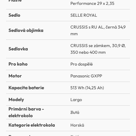
Performance 29 x 2,35
Sedlo
SELLE ROYAL
CRUSSIS s RU AL, černá 34,9
Sedlová objímka
mm
CRUSSIS se zámkem, 30,9 Ø,
Sedlovka
350 nebo 400 mm
Pro koho
Pro dospělé
Motor
Panasonic GXPP
Kapacita baterie
513 Wh (14,25 Ah)
Modely
Largo
Primární barva -
žlutá
elektrokolo
Kategorie elektrokola
Horská