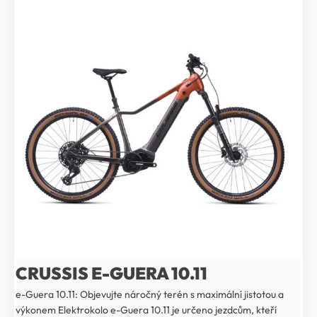
CRUSSIS E-GUERA 10.11
e-Guera 10.11: Objevujte náročný terén s maximální jistotou a
výkonem Elektrokolo e-Guera 10.11 je určeno jezdcům, kteří