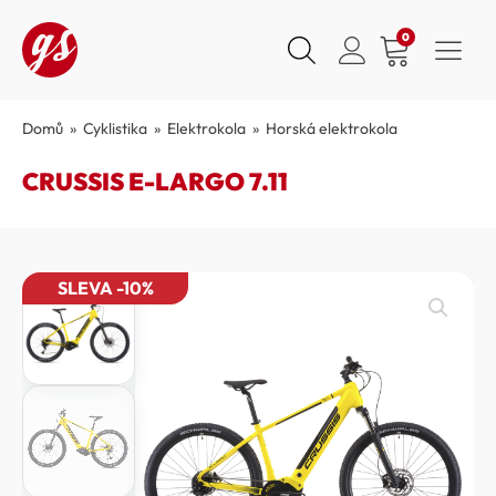
0
Domů
»
Cyklistika
»
Elektrokola
»
Horská elektrokola
CRUSSIS E-LARGO 7.11
SLEVA -10%