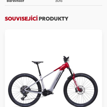
Barevnost
žlutá
SOUVISEJÍCÍ
PRODUKTY