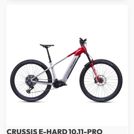
990 Kč.
991 Kč.
CRUSSIS E-HARD 10.11-PRO