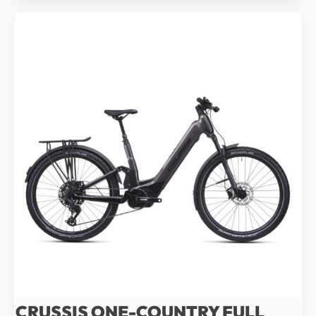
990 Kč.
991 Kč.
CRUSSIS ONE-COUNTRY FULL