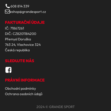
608 814 339
eshop@grandesport.cz
FAKTURAČNÍ ÚDAJE
IČ: 71867261
DIČ: CZ8201184200
Přemysl Doruška
763 24, Vlachovice 324
Česká republika
SLEDUJTE NÁS
PRÁVNÍ INFORMACE
Obchodní podmínky
Ochrana osobních údajů
2024 © GRANDE SPORT