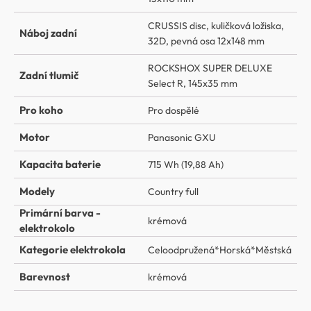
CRUSSIS disc, kuličková ložiska,
Náboj zadní
32D, pevná osa 12x148 mm
ROCKSHOX SUPER DELUXE
Zadní tlumič
Select R, 145x35 mm
Pro koho
Pro dospělé
Motor
Panasonic GXU
Kapacita baterie
715 Wh (19,88 Ah)
Modely
Country full
Primární barva -
krémová
elektrokolo
Kategorie elektrokola
Celoodpružená*Horská*Městská
Barevnost
krémová