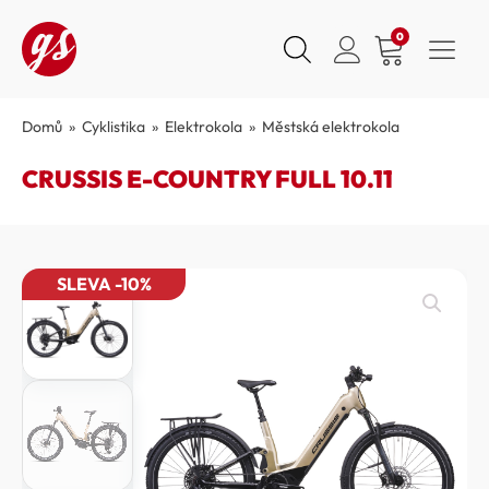
0
Domů
»
Cyklistika
»
Elektrokola
»
Městská elektrokola
CRUSSIS E-COUNTRY FULL 10.11
SLEVA -10%