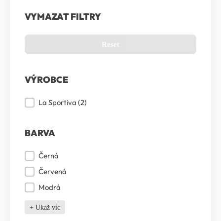
VYMAZAT FILTRY
Reset
VÝROBCE
Výrobce
La Sportiva
(2)
BARVA
Barva
Černá
Červená
Modrá
+ Ukaž víc