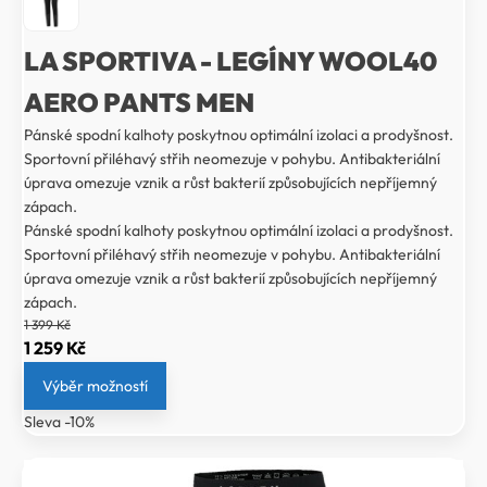
LA SPORTIVA - LEGÍNY WOOL40
AERO PANTS MEN
Pánské spodní kalhoty poskytnou optimální izolaci a prodyšnost.
Sportovní přiléhavý střih neomezuje v pohybu. Antibakteriální
úprava omezuje vznik a růst bakterií způsobujících nepříjemný
zápach.
Pánské spodní kalhoty poskytnou optimální izolaci a prodyšnost.
Sportovní přiléhavý střih neomezuje v pohybu. Antibakteriální
úprava omezuje vznik a růst bakterií způsobujících nepříjemný
zápach.
1 399
Kč
Původní
Aktuální
1 259
Kč
cena
cena
Výběr možností
byla:
je:
Sleva -10%
1
1
399 Kč.
259 Kč.