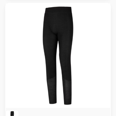
599 Kč.
039 Kč.