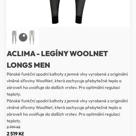
ACLIMA - LEGÍNY WOOLNET
LONGS MEN
Pánské funkční spodní kalhoty z jemné vlny vyrobené z originální
vlněné síťoviny WoolNet, která zachycuje přebytečné teplo a
zároveň ho uvolňuje do dalších vrstev. Pro optimální regulaci
teploty.
Pánské funkční spodní kalhoty z jemné vlny vyrobené z originální
vlněné síťoviny WoolNet, která zachycuje přebytečné teplo a
zároveň ho uvolňuje do dalších vrstev. Pro optimální regulaci
teploty.
2 799
Kč
Původní
Aktuální
2 519
Kč