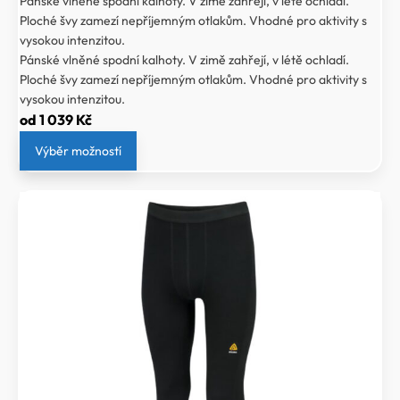
Pánské vlněné spodní kalhoty. V zimě zahřejí, v létě ochladí.
Ploché švy zamezí nepříjemným otlakům. Vhodné pro aktivity s
vysokou intenzitou.
Pánské vlněné spodní kalhoty. V zimě zahřejí, v létě ochladí.
Ploché švy zamezí nepříjemným otlakům. Vhodné pro aktivity s
vysokou intenzitou.
od
1 039
Kč
Výběr možností