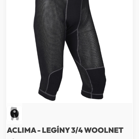
ACLIMA - LEGÍNY 3/4 WOOLNET