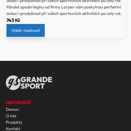
izolaci i prodyšnost při vašich sportovních aktivitách po celý rok.
Pánské spodní legíny od firmy Lorpen vám poskytnou perfektní
izolaci i prodyšnost při vašich sportovních aktivitách po celý rok.
743
Kč
Výběr možností
GRANDE
SPORT
NAVIGACE
Domov
O nás
Produkty
Kontakt