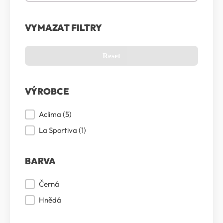
VYMAZAT FILTRY
Reset
VÝROBCE
Výrobce
Aclima
(5)
La Sportiva
(1)
BARVA
Barva
Černá
Hnědá