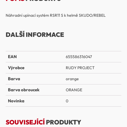
Náhradní upínací systém RSR11 S k helmě SKUDO/REBEL
DALŠÍ INFORMACE
EAN
655586316047
Výrobce
RUDY PROJECT
Barva
orange
Barva obroucek
ORANGE
Novinka
0
SOUVISEJÍCÍ
PRODUKTY