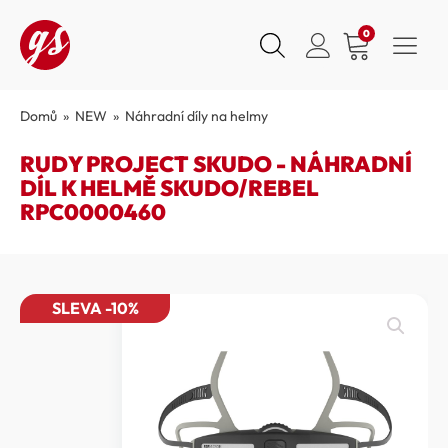
0
Domů
»
NEW
»
Náhradní díly na helmy
RUDY PROJECT SKUDO - NÁHRADNÍ
DÍL K HELMĚ SKUDO/REBEL
RPC0000460
SLEVA -10%