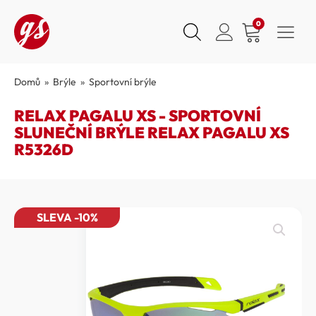
0
Domů
»
Brýle
»
Sportovní brýle
RELAX PAGALU XS - SPORTOVNÍ
SLUNEČNÍ BRÝLE RELAX PAGALU XS
R5326D
SLEVA -10%