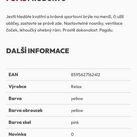
Jestli hledáte kvalitní a krásné sportovní brýle na menší, či užší
obličej, zastavte se právě zde. Nastavitelné nosníky, ventilace
čoček, lehoučký ohebný rám. Prostě dokonalost. Pagalu.
DALŠÍ INFORMACE
EAN
8595627162412
Výrobce
Relax
Barva
yellow
Barva obroucek
yellow
Barva skel
pink
Novinka
0