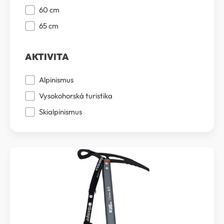
60 cm
65 cm
AKTIVITA
Aktivita
Alpinismus
Vysokohorská turistika
Skialpinismus