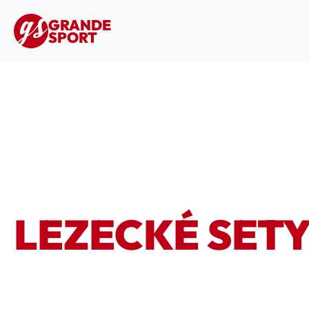
GRANDE
SPORT
LEZECKÉ SET