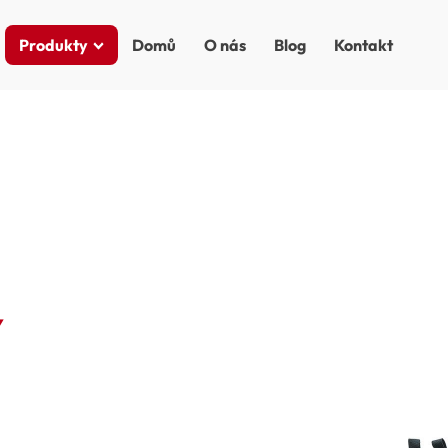
Produkty
Domů
O nás
Blog
Kontakt
Y